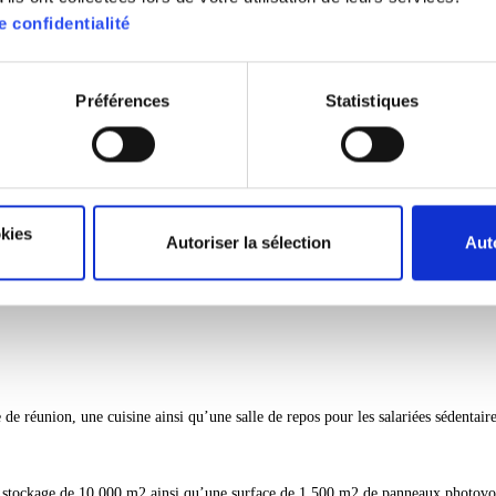
e confidentialité
Préférences
Statistiques
okies
Autoriser la sélection
Aut
I TRANS en 2018, pour vous approvisionner en carburants sans aucun intermédiai
e réunion, une cuisine ainsi qu’une salle de repos pour les salariées sédentaire
e stockage de 10 000 m2 ainsi qu’une surface de 1 500 m2 de panneaux photovo