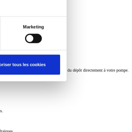
Marketing
oriser tous les cookies
re avec le Transport de la raffinerie ou du dépôt directement à votre pompe.
s.
ltaïques.