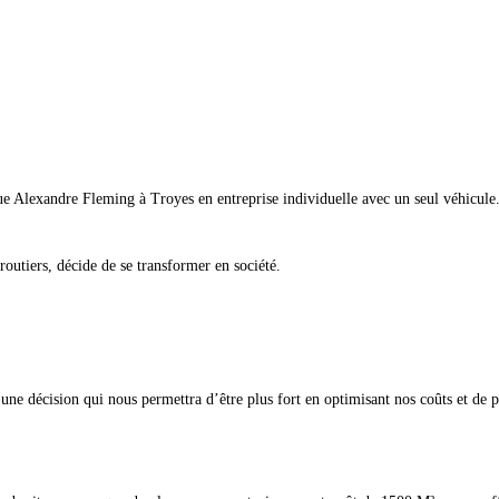
ue Alexandre Fleming à Troyes en entreprise individuelle avec un seul véhicule
outiers, décide de se transformer en société.
ne décision qui nous permettra d’être plus fort en optimisant nos coûts et de pou