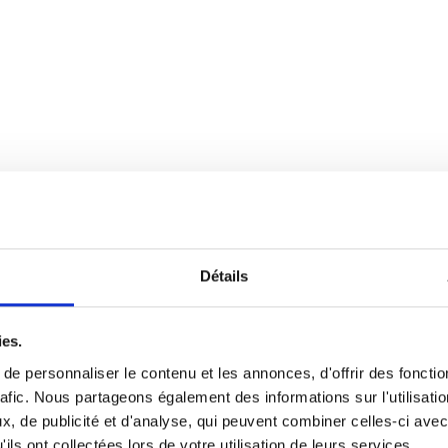
Détails
ies.
e personnaliser le contenu et les annonces, d'offrir des fonctio
rafic. Nous partageons également des informations sur l'utilisati
, de publicité et d'analyse, qui peuvent combiner celles-ci avec
ils ont collectées lors de votre utilisation de leurs services.