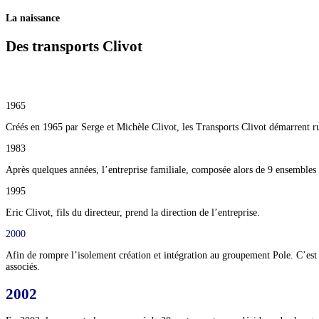
La naissance
Des transports Clivot
1965
Créés en 1965 par Serge et Michèle Clivot, les Transports Clivot démarrent r
1983
Après quelques années, l’entreprise familiale, composée alors de 9 ensembles r
1995
Eric Clivot, fils du directeur, prend la direction de l’entreprise.
2000
Afin de rompre l’isolement création et intégration au groupement Pole. C’est u
associés.
2002