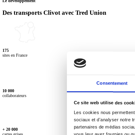
Le développement
Des transports Clivot avec Tred Union
175
sites en France
Consentement
10 000
collaborateurs
Ce site web utilise des cook
Les cookies nous permettent d
sociaux et d'analyser notre t
partenaires de médias sociaux
+ 20 000
vous leur avez fournies ou qu'
cartes grises