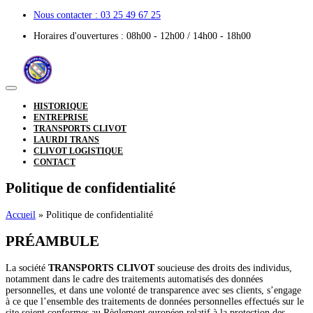
Nous contacter :
03 25 49 67 25
Horaires d'ouvertures :
08h00 - 12h00 / 14h00 - 18h00
HISTORIQUE
ENTREPRISE
TRANSPORTS CLIVOT
LAURDI TRANS
CLIVOT LOGISTIQUE
CONTACT
Politique de confidentialité
Accueil
»
Politique de confidentialité
PRÉAMBULE
La société
TRANSPORTS CLIVOT
soucieuse des droits des individus,
notamment dans le cadre des traitements automatisés des données
personnelles, et dans une volonté de transparence avec ses clients, s’engage
à ce que l’ensemble des traitements de données personnelles effectués sur le
site soient conformes au Règlement européen relatif à la protection des