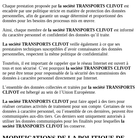
Chaque prestation proposée par
la société TRANSPORTS CLIVOT
est
encadrée par une politique stricte en matière de protection des données
personnelles, afin de garantir un usage déterminé et proportionné des
données pour les besoins des processus mis en œuvre.
Ainsi, chaque membre de
la société TRANSPORTS CLIVOT
est informé
du caractère personnel et confidentiel des données qu’il traite.
La société TRANSPORTS CLIVOT
veille également à ce que ses
prestataires techniques susceptibles d’avoir connaissance des données
personnelles, respectent la même politique de confidentialité.
Toutefois, il est important de rappeler que le réseau Internet est ouvert à
tous et non sécurisé. C’est pourquoi
la société TRANSPORTS CLIVOT
ne peut être tenue pour responsable de la sécurité des transmissions des
données à caractère personnel directement par Internet.
L’ensemble des données collectées et traitées par
la société TRANSPORTS
CLIVOT
est hébergé au sein de l’Union Européenne.
La société TRANSPORTS CLIVOT
peut faire appel à des tiers pour
réaliser certaines activités de traitement pour son compte. Certaines de vos
données à caractère personnel, ou l’ensemble de ces dernières, peuvent être
communiquées aux-dits tiers. Ces derniers sont uniquement autorisés à
utiliser les données communiquées pour les finalités pour lesquelles
la
société TRANSPORTS CLIVOT
les conserve.
MODIFICATIONS DE LA POLITIQUE DE